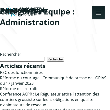
Categories Equipe :
Héloïse Morel
Antoine Lécuyer
Jennifer Lefranc
Administration
Rechercher
Rechercher
Articles récents
PSC des fonctionnaires
Réforme du courtage : Communiqué de presse de l’ORIAS
du 17 janvier 2023
Réforme des retraites
Conférence ACPR : Le Régulateur attire l’attention des
courtiers grossiste sur leurs obligations en qualité
d’animateurs de réseaux