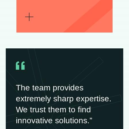
SAVOIR PLUS
The team provides
extremely sharp expertise.
We trust them to find
innovative solutions.”