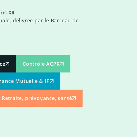
is XII
ciale, délivrée par le Barreau de
ce
Contrôle ACPR
ance Mutuelle & IP
Retraite, prévoyance, santé