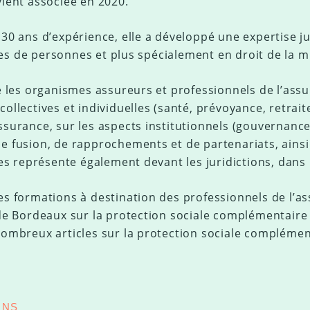
vient associée en 2020.
 30 ans d’expérience, elle a développé une expertise j
s de personnes et plus spécialement en droit de la mu
le les organismes assureurs et professionnels de l’ass
ollectives et individuelles (santé, prévoyance, retraite
ssurance, sur les aspects institutionnels (gouvernance, 
e fusion, de rapprochements et de partenariats, ainsi 
 les représente également devant les juridictions, dans
es formations à destination des professionnels de l’a
 de Bordeaux sur la protection sociale complémentaire e
nombreux articles sur la protection sociale complémen
ONS