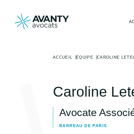
A
ACCUEIL
ÉQUIPE
CAROLINE LETE
Caroline Lete
Avocate Associ
BARREAU DE PARIS