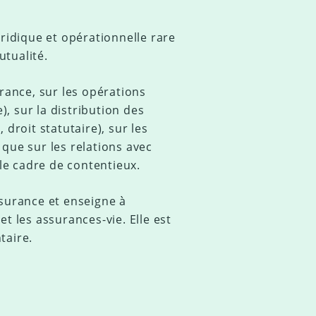
uridique et opérationnelle rare
tualité.
urance, sur les opérations
), sur la distribution des
droit statutaire), sur les
que sur les relations avec
 le cadre de contentieux.
ssurance et enseigne à
t les assurances-vie. Elle est
taire.