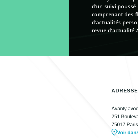
d’un suivi poussé 
comprenant des fla
d’actualités pers
revue d’actualité 
ADRESSE
Avanty avoc
251 Bouleva
75017 Pari
Voir dan