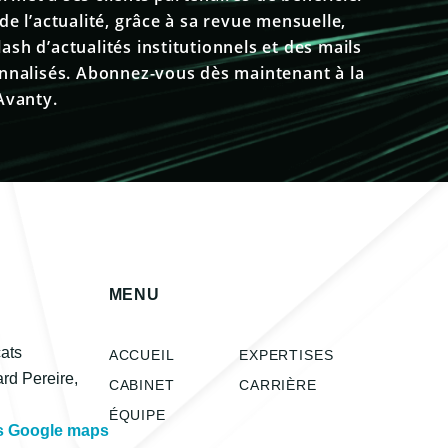
de l’actualité, grâce à sa revue mensuelle,
sh d’actualités institutionnels et des mails
onnalisés. Abonnez-vous dès maintenant à la
Avanty.
MENU
ats
ACCUEIL
EXPERTISES
rd Pereire,
CABINET
CARRIÈRE
s
ÉQUIPE
s Google maps