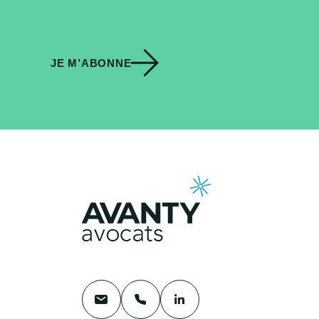
JE M’ABONNE