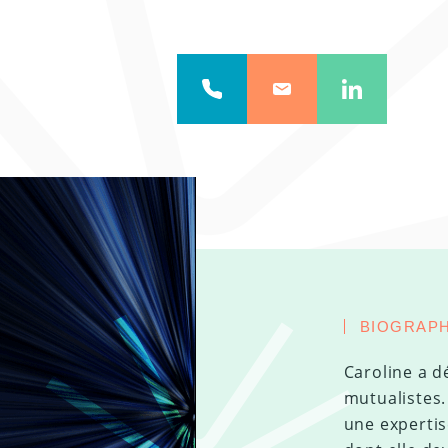
BIOGRAPH
Caroline a d
mutualistes.
une expertis