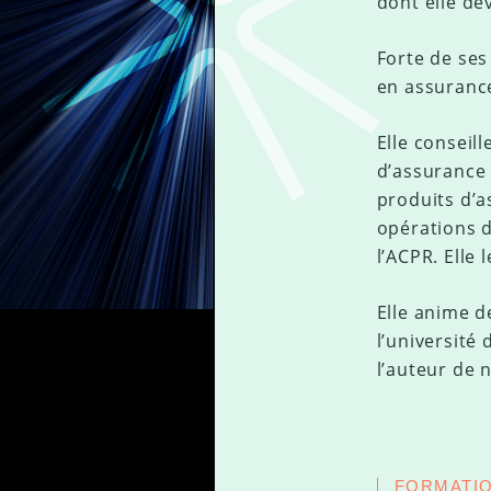
dont elle de
Forte de ses
en assurance
Elle conseil
d’assurance c
produits d’a
opérations d
l’ACPR. Elle
Elle anime d
l’université
l’auteur de 
FORMATI