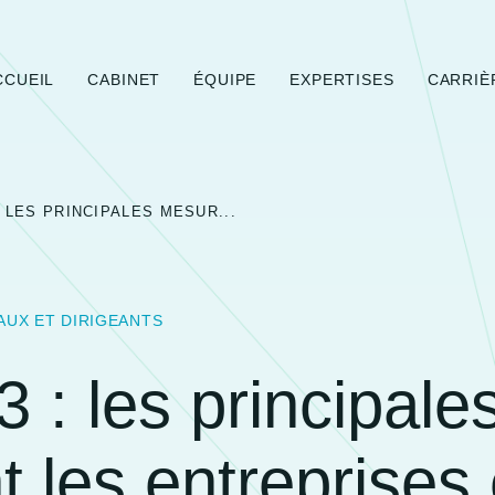
CCUEIL
CABINET
ÉQUIPE
EXPERTISES
CARRIÈ
: LES PRINCIPALES MESUR...
AUX ET DIRIGEANTS
 : les principal
t les entreprises 