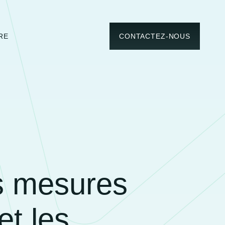
RE
CONTACTEZ-NOUS
es mesures
et les