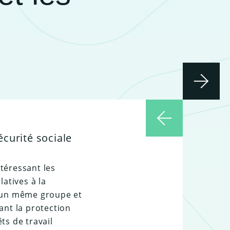
curité sociale
ntéressant les
atives à la
d’un même groupe et
ant la protection
ts de travail