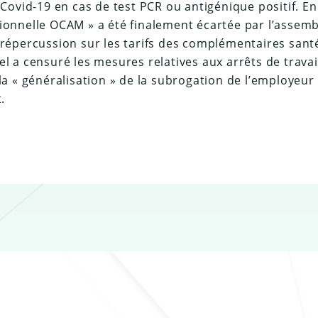
 Covid-19 en cas de test PCR ou antigénique positif. En
ionnelle OCAM » a été finalement écartée par l’assemb
 répercussion sur les tarifs des complémentaires santé.
el a censuré les mesures relatives aux arrêts de travail
 la « généralisation » de la subrogation de l’employeur
.