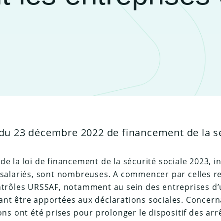
du 23 décembre 2022 de financement de la sé
de la loi de financement de la sécurité sociale 2023, i
 salariés, sont nombreuses. A commencer par celles rel
ontrôles URSSAF, notamment au sein des entreprises 
nt être apportées aux déclarations sociales. Concern
ons ont été prises pour prolonger le dispositif des arrê